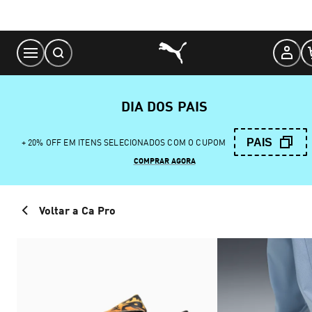
Skip
to
Content
DIA DOS PAIS
PAIS
+ 20% OFF EM ITENS SELECIONADOS COM O CUPOM
COMPRAR AGORA
Voltar a Ca Pro