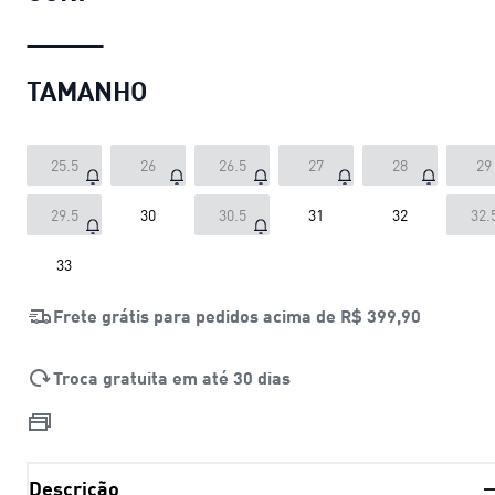
TAMANHO
25.5
26
26.5
27
28
29
29.5
30
30.5
31
32
32.
33
Frete grátis para pedidos acima de
R$ 399,90
Troca gratuita em até 30 dias
Descrição