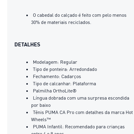
O cabedal do calçado é feito com pelo menos
30% de materiais reciclados.
DETALHES
Modelagem: Regular
Tipo de ponteira: Arredondado
Fechamento: Cadarços
Tipo de calcanhar: Plataforma
Palmilha OrthoLite®
Língua dobrada com uma surpresa escondida
por baixo
Tênis PUMA CA Pro com detalhes da marca Hot
Wheels™
PUMA Infantil: Recomendado para crianças
entre 4 e 8 anos