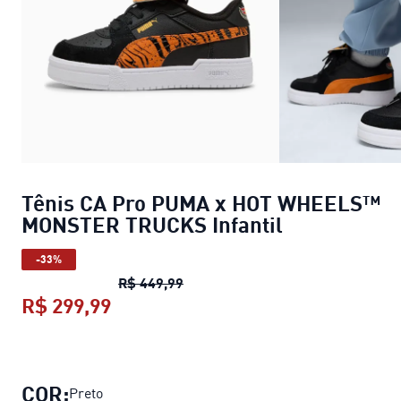
Tênis CA Pro PUMA x HOT WHEELS™
MONSTER TRUCKS Infantil
-33%
Tênis CA Pro PUMA x HOT WHEE
R$ 449,99
R$ 299,99
Tênis CA Pro PUMA x HOT WHEELS
COR:
Preto