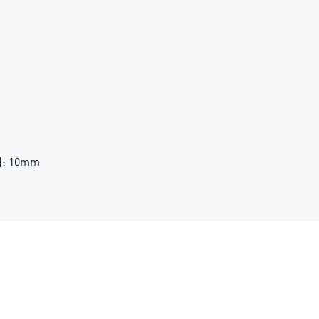
é): 10mm