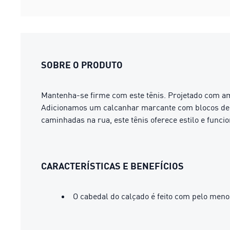
SOBRE O PRODUTO
Mantenha-se firme com este tênis. Projetado com a
Adicionamos um calcanhar marcante com blocos de c
caminhadas na rua, este tênis oferece estilo e funcio
CARACTERÍSTICAS E BENEFÍCIOS
O cabedal do calçado é feito com pelo meno