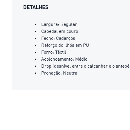
DETALHES
Largura: Regular
Cabedal em couro
Fecho: Cadarços
Reforço do ilhós em PU
Forro: Têxtil
Acolchoamento: Médio
Drop (desnível entre o calcanhar e o antep
Pronação: Neutra