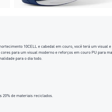
mortecimento 10CELL e cabedal em couro, você terá um visual e
ores para um visual moderno e reforços em couro PU para maio
nalidade para o dia todo.
s 20% de materiais reciclados.