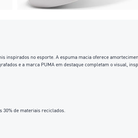
ênis inspirados no esporte. A espuma macia oferece amortecime
grafados e a marca PUMA em destaque completam o visual, inspi
s 30% de materiais reciclados.