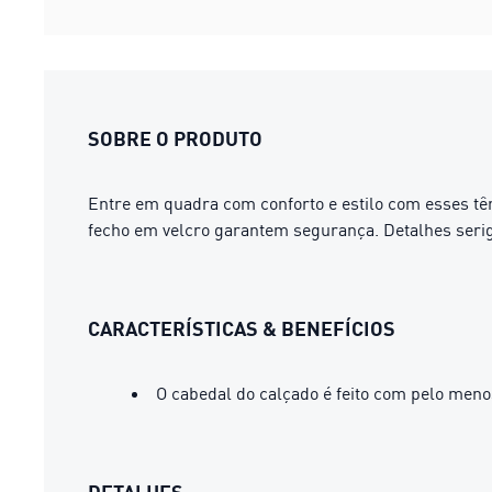
SOBRE O PRODUTO
Entre em quadra com conforto e estilo com esses t
fecho em velcro garantem segurança. Detalhes seri
CARACTERÍSTICAS & BENEFÍCIOS
O cabedal do calçado é feito com pelo meno