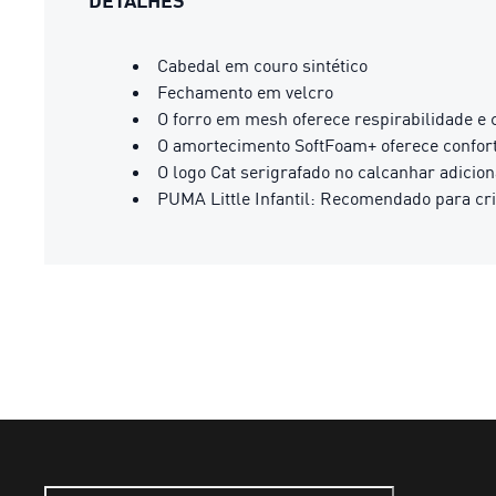
DETALHES
Cabedal em couro sintético
Fechamento em velcro
O forro em mesh oferece respirabilidade e c
O amortecimento SoftFoam+ oferece confort
O logo Cat serigrafado no calcanhar adicio
PUMA Little Infantil: Recomendado para cri