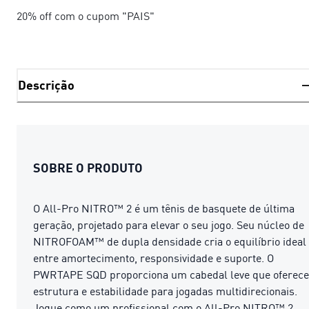
20% off com o cupom "PAIS"
Descrição
SOBRE O PRODUTO
O All-Pro NITRO™ 2 é um tênis de basquete de última
geração, projetado para elevar o seu jogo. Seu núcleo de
NITROFOAM™ de dupla densidade cria o equilíbrio ideal
entre amortecimento, responsividade e suporte. O
PWRTAPE SQD proporciona um cabedal leve que oferece
estrutura e estabilidade para jogadas multidirecionais.
Jogue como um profissional com o All-Pro NITRO™ 2.