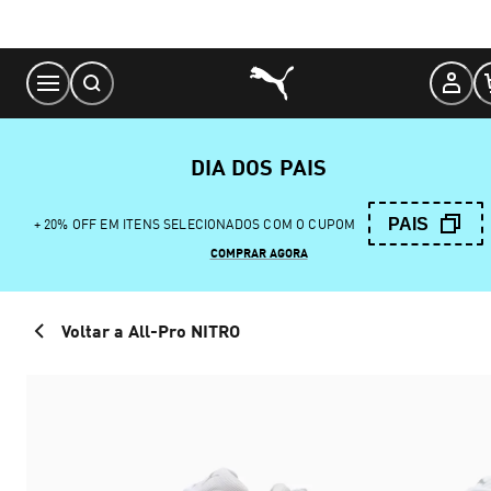
Skip
to
Content
DIA DOS PAIS
PAIS
+ 20% OFF EM ITENS SELECIONADOS COM O CUPOM
COMPRAR AGORA
Voltar a All-Pro NITRO