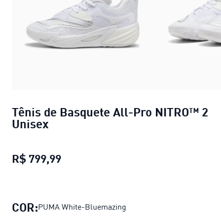
Tênis de Basquete All-Pro NITRO™ 2
Unisex
R$ 799,99
Tênis de Basquete All-Pro NITRO™ 
COR:
PUMA White-Bluemazing