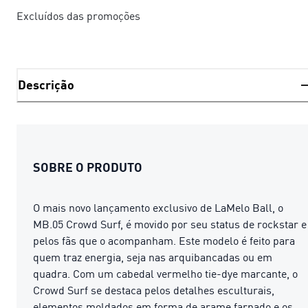
Excluídos das promoções
Descrição
SOBRE O PRODUTO
O mais novo lançamento exclusivo de LaMelo Ball, o
MB.05 Crowd Surf, é movido por seu status de rockstar e
pelos fãs que o acompanham. Este modelo é feito para
quem traz energia, seja nas arquibancadas ou em
quadra. Com um cabedal vermelho tie-dye marcante, o
Crowd Surf se destaca pelos detalhes esculturais,
elementos moldados em forma de arame farpado e os