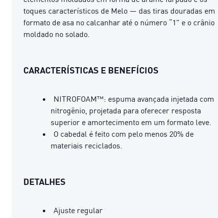
toques característicos de Melo — das tiras douradas em
formato de asa no calcanhar até o número “1” e o crânio
moldado no solado.
CARACTERÍSTICAS E BENEFÍCIOS
NITROFOAM™: espuma avançada injetada com
nitrogênio, projetada para oferecer resposta
superior e amortecimento em um formato leve.
O cabedal é feito com pelo menos 20% de
materiais reciclados.
DETALHES
Ajuste regular