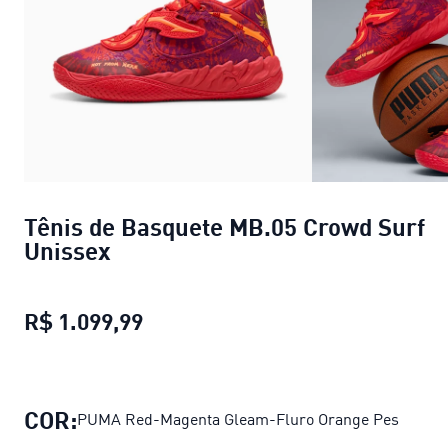
Tênis de Basquete MB.05 Crowd Surf
Unissex
R$ 1.099,99
Tênis de Basquete MB.05 Crowd S
COR:
PUMA Red-Magenta Gleam-Fluro Orange Pes