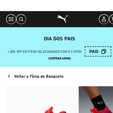
Skip
to
Content
DIA DOS PAIS
PAIS
+ 20% OFF EM ITENS SELECIONADOS COM O CUPOM
COMPRAR AGORA
Voltar a Tênis de Basquete