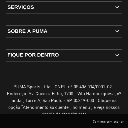
SERVIÇOS
SOBRE A PUMA
FIQUE POR DENTRO
PUMA Sports Ltda - CNPJ: nº 05.406.034/0001-02 -
Endereço: Av. Queiroz Filho, 1700 - Vila Hamburguesa, 6º
andar, Torre A, São Paulo - SP, 05319-000 | Clique na
opção “Atendimento ao cliente”, no menu , e veja nossos
canais de atendimento
Continue sem aceitar