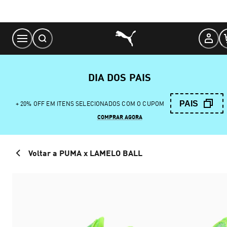
Skip
to
Content
DIA DOS PAIS
PAIS
+ 20% OFF EM ITENS SELECIONADOS COM O CUPOM
COMPRAR AGORA
Voltar a PUMA x LAMELO BALL