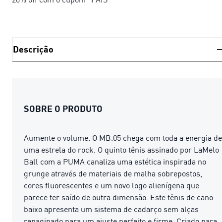
Descrição
SOBRE O PRODUTO
Aumente o volume. O MB.05 chega com toda a energia de
uma estrela do rock. O quinto tênis assinado por LaMelo
Ball com a PUMA canaliza uma estética inspirada no
grunge através de materiais de malha sobrepostos,
cores fluorescentes e um novo logo alienígena que
parece ter saído de outra dimensão. Este tênis de cano
baixo apresenta um sistema de cadarço sem alças
repaginado para um ajuste perfeito e firme. Criado para