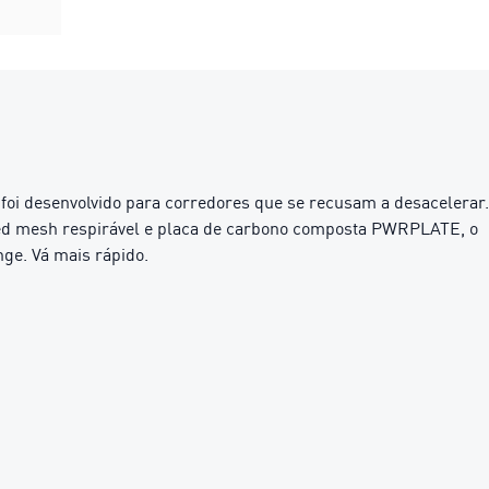
e foi desenvolvido para corredores que se recusam a desacelerar.
d mesh respirável e placa de carbono composta PWRPLATE, o
nge. Vá mais rápido.