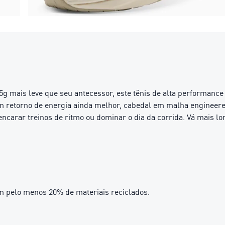
15g mais leve que seu antecessor, este tênis de alta performanc
retorno de energia ainda melhor, cabedal em malha engineere
ncarar treinos de ritmo ou dominar o dia da corrida. Vá mais lo
m pelo menos 20% de materiais reciclados.