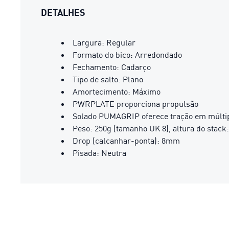
DETALHES
Largura: Regular
Formato do bico: Arredondado
Fechamento: Cadarço
Tipo de salto: Plano
Amortecimento: Máximo
PWRPLATE proporciona propulsão
Solado PUMAGRIP oferece tração em múltip
Peso: 250g (tamanho UK 8), altura do sta
Drop (calcanhar-ponta): 8mm
Pisada: Neutra