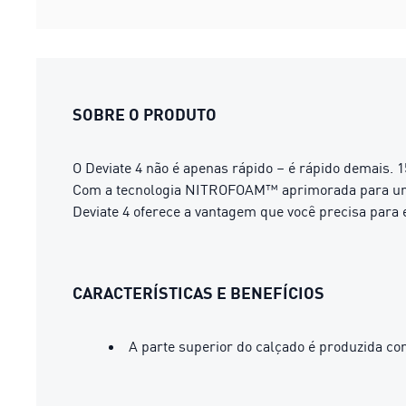
SOBRE O PRODUTO
O Deviate 4 não é apenas rápido – é rápido demais. 
Com a tecnologia NITROFOAM™ aprimorada para um 
Deviate 4 oferece a vantagem que você precisa para e
CARACTERÍSTICAS E BENEFÍCIOS
A parte superior do calçado é produzida co