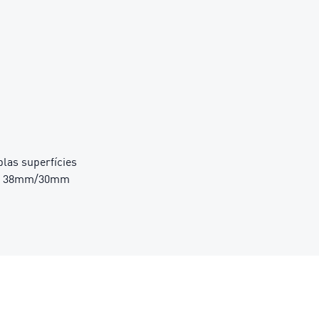
las superfícies
ck: 38mm/30mm