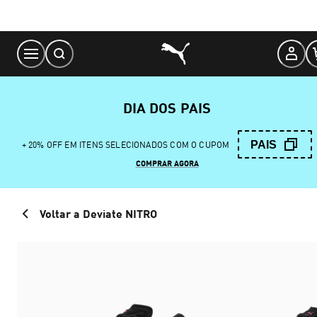
Skip
to
Content
DIA DOS PAIS
PAIS
+ 20% OFF EM ITENS SELECIONADOS COM O CUPOM
COMPRAR AGORA
Voltar a Deviate NITRO