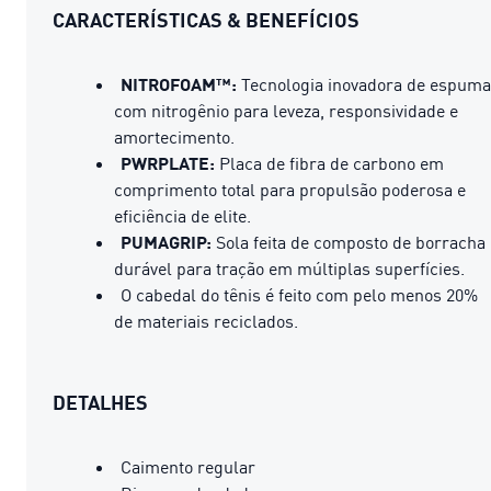
CARACTERÍSTICAS & BENEFÍCIOS
NITROFOAM™:
Tecnologia inovadora de espuma
com nitrogênio para leveza, responsividade e
amortecimento.
PWRPLATE:
Placa de fibra de carbono em
comprimento total para propulsão poderosa e
eficiência de elite.
PUMAGRIP:
Sola feita de composto de borracha
durável para tração em múltiplas superfícies.
O cabedal do tênis é feito com pelo menos 20%
de materiais reciclados.
DETALHES
Caimento regular