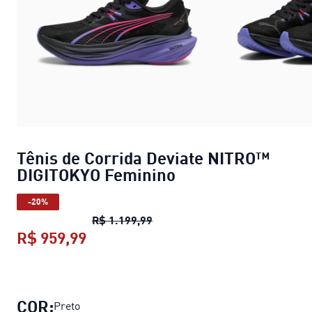
Tênis de Corrida Deviate NITRO™
DIGITOKYO Feminino
-20%
Tênis de Corrida Deviate NIT
R$ 1.199,99
R$ 959,99
Tênis de Corrida Deviate NITRO™ 
COR:
Preto