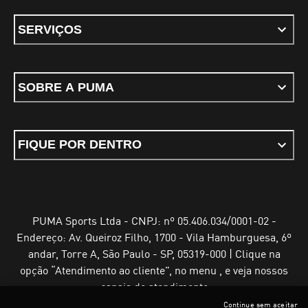
SERVIÇOS
SOBRE A PUMA
FIQUE POR DENTRO
PUMA Sports Ltda - CNPJ: nº 05.406.034/0001-02 -
Endereço: Av. Queiroz Filho, 1700 - Vila Hamburguesa, 6º
andar, Torre A, São Paulo - SP, 05319-000 | Clique na
opção “Atendimento ao cliente”, no menu , e veja nossos
canais de atendimento
Continue sem aceitar