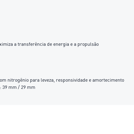
miza a transferência de energia e a propulsão
 nitrogênio para leveza, responsividade e amortecimento
ha: 39 mm / 29 mm