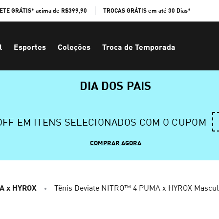
ETE GRÁTIS* acima de R$399,90
TROCAS GRÁTIS em até 30 Dias*
l
Esportes
Coleções
Troca de Temporada
DIA DOS PAIS
 OFF EM ITENS SELECIONADOS COM O CUPOM
COMPRAR AGORA
A x HYROX
Tênis Deviate NITRO™ 4 PUMA x HYROX Mascul