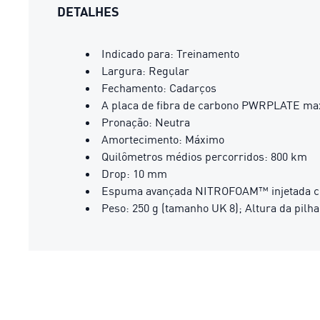
DETALHES
Indicado para: Treinamento
Largura: Regular
Fechamento: Cadarços
A placa de fibra de carbono PWRPLATE maxi
Pronação: Neutra
Amortecimento: Máximo
Quilômetros médios percorridos: 800 km
Drop: 10 mm
Espuma avançada NITROFOAM™ injetada com
Peso: 250 g (tamanho UK 8); Altura da pil