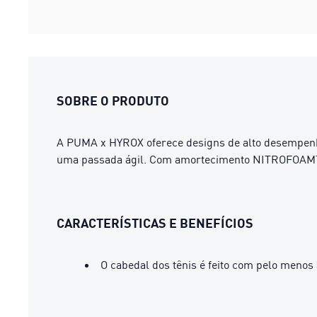
SOBRE O PRODUTO
A PUMA x HYROX oferece designs de alto desempenho, 
uma passada ágil. Com amortecimento NITROFOAM™ e
CARACTERÍSTICAS E BENEFÍCIOS
O cabedal dos tênis é feito com pelo menos