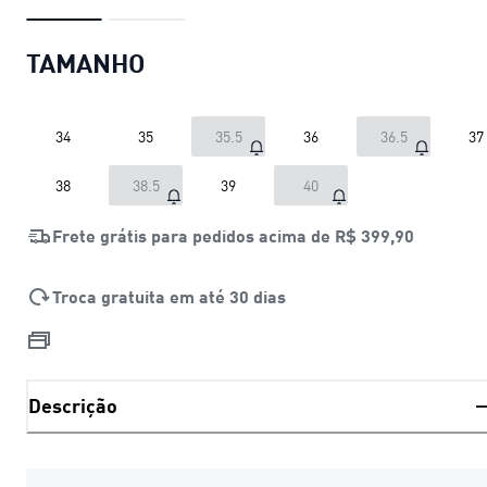
TAMANHO
34
35
35.5
36
36.5
37
38
38.5
39
40
Frete grátis para pedidos acima de
R$ 399,90
Troca gratuita em até 30 dias
Descrição