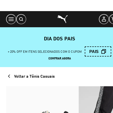
Skip
to
Content
DIA DOS PAIS
PAIS
+ 20% OFF EM ITENS SELECIONADOS COM O CUPOM
COMPRAR AGORA
Voltar a Tênis Casuais