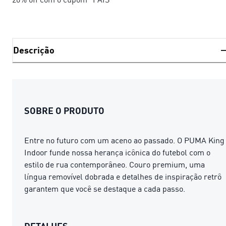
Descrição
SOBRE O PRODUTO
Entre no futuro com um aceno ao passado. O PUMA King
Indoor funde nossa herança icônica do futebol com o
estilo de rua contemporâneo. Couro premium, uma
língua removível dobrada e detalhes de inspiração retrô
garantem que você se destaque a cada passo.
DETALHES