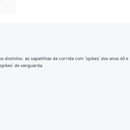
 distintos: as sapatilhas de corrida com 'spikes’ dos anos 60 e
‘spikes’ de vanguarda.