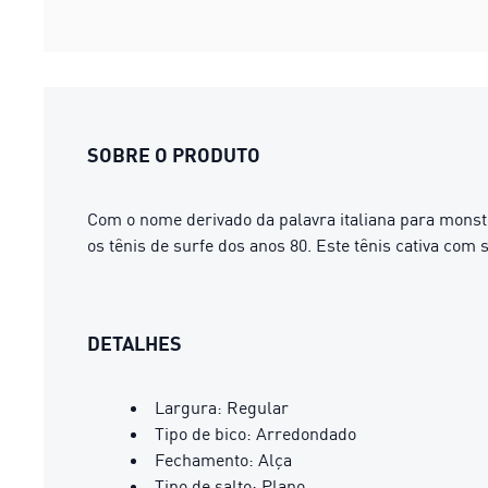
SOBRE O PRODUTO
Com o nome derivado da palavra italiana para monstro
os tênis de surfe dos anos 80. Este tênis cativa com 
DETALHES
Largura: Regular
Tipo de bico: Arredondado
Fechamento: Alça
Tipo de salto: Plano