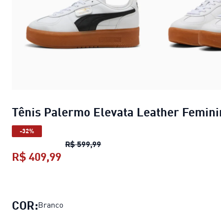
Tênis Palermo Elevata Leather Femini
-32%
Tênis Palermo Elevata Leather F
R$ 599,99
R$ 409,99
Tênis Palermo Elevata Leather Fe
COR:
Branco