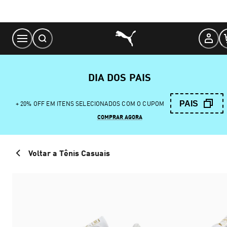
Skip
to
Content
DIA DOS PAIS
PAIS
+ 20% OFF EM ITENS SELECIONADOS COM O CUPOM
COMPRAR AGORA
Voltar a Tênis Casuais