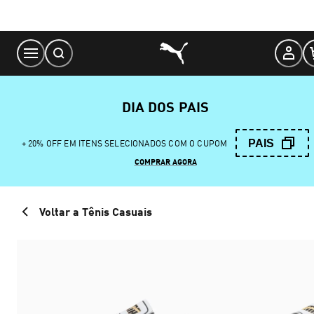
Skip
to
Content
DIA DOS PAIS
PAIS
+ 20% OFF EM ITENS SELECIONADOS COM O CUPOM
COMPRAR AGORA
Voltar a Tênis Casuais