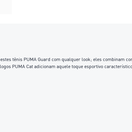
 estes tênis PUMA Guard com qualquer look; eles combinam com 
 logos PUMA Cat adicionam aquele toque esportivo característic