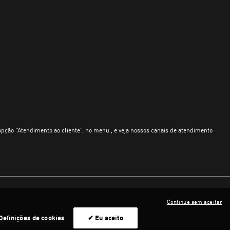
opção “Atendimento ao cliente”, no menu , e veja nossos canais de atendimento
Continue sem aceitar
Definições de cookies
✔ Eu aceito