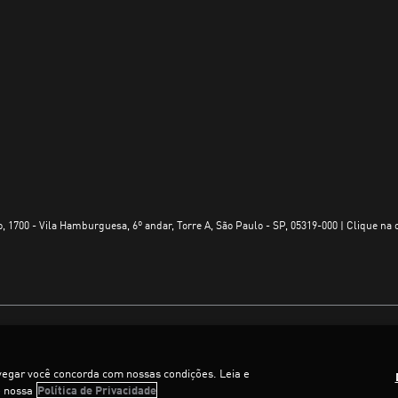
, 1700 - Vila Hamburguesa, 6º andar, Torre A, São Paulo - SP, 05319-000 | Clique na 
vegar você concorda com nossas condições. Leia e
e nossa
Política de Privacidade