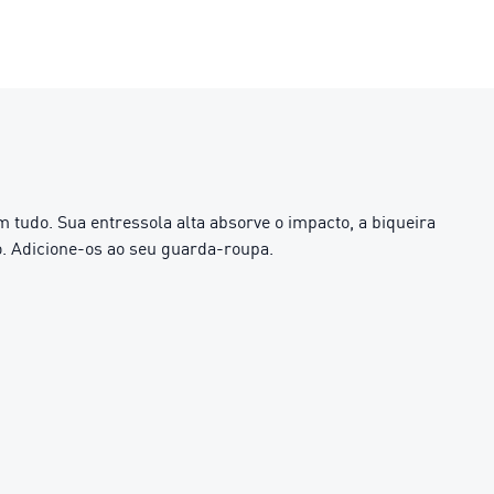
tudo. Sua entressola alta absorve o impacto, a biqueira
o. Adicione-os ao seu guarda-roupa.