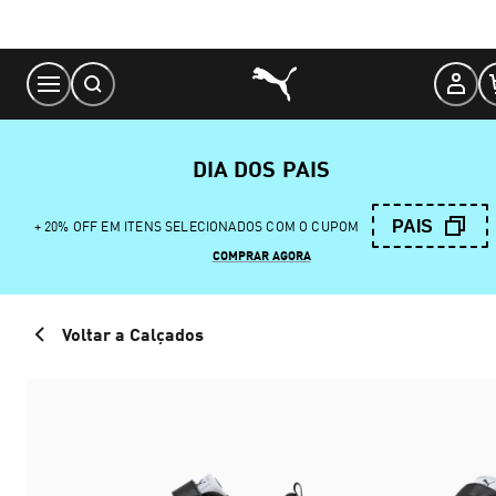
Skip
to
Content
DIA DOS PAIS
PAIS
+ 20% OFF EM ITENS SELECIONADOS COM O CUPOM
COMPRAR AGORA
Voltar a Calçados