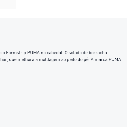
omo o Formstrip PUMA no cabedal. O solado de borracha
anhar, que melhora a moldagem ao peito do pé. A marca PUMA