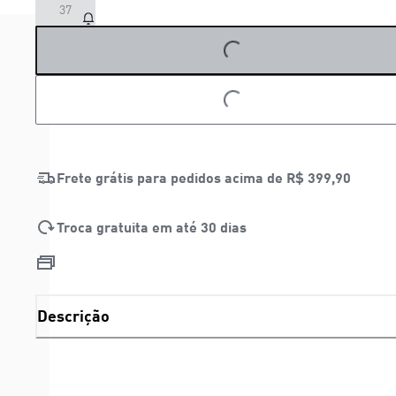
37
LOADING...
LOADING...
Frete grátis para pedidos acima de
R$ 399,90
Troca gratuita em até 30 dias
Descrição