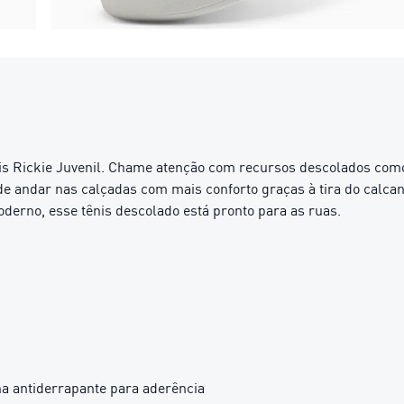
 tênis Rickie Juvenil. Chame atenção com recursos descolados c
de andar nas calçadas com mais conforto graças à tira do calc
erno, esse tênis descolado está pronto para as ruas.
ha antiderrapante para aderência