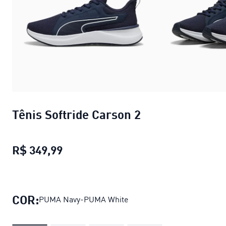
Tênis Softride Carson 2
R$ 349,99
Tênis Softride Carson 2
preço atual
COR:
PUMA Navy-PUMA White