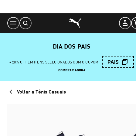
Skip
to
Content
DIA DOS PAIS
PAIS
+ 20% OFF EM ITENS SELECIONADOS COM O CUPOM
COMPRAR AGORA
Voltar a Tênis Casuais