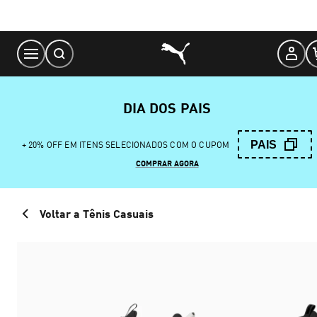
Skip
to
Content
DIA DOS PAIS
PAIS
+ 20% OFF EM ITENS SELECIONADOS COM O CUPOM
COMPRAR AGORA
Voltar a Tênis Casuais