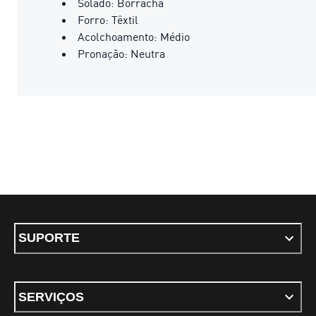
Solado: Borracha
Forro: Têxtil
Acolchoamento: Médio
Pronação: Neutra
SUPORTE
SERVIÇOS