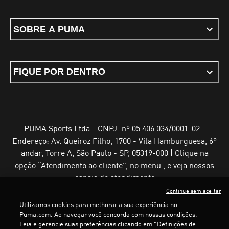
SOBRE A PUMA
FIQUE POR DENTRO
PUMA Sports Ltda - CNPJ: nº 05.406.034/0001-02 -
Endereço: Av. Queiroz Filho, 1700 - Vila Hamburguesa, 6º
andar, Torre A, São Paulo - SP, 05319-000 | Clique na
opção “Atendimento ao cliente”, no menu , e veja nossos
canais de atendimento
Continue sem aceitar
Utilizamos cookies para melhorar a sua experiência no
Puma.com. Ao navegar você concorda com nossas condições.
Leia e gerencie suas preferências clicando em "Definições de
Termos e Condições de Uso
Política de Privacidade