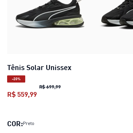
Tênis Solar Unissex
-20%
Tênis Solar Unissex
preço origina
R$ 699,99
R$ 559,99
Tênis Solar Unissex
preço atual R$ 
COR:
Preto