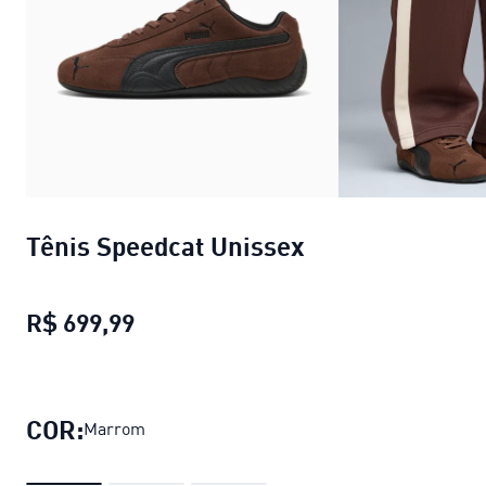
Tênis Speedcat Unissex
R$ 699,99
Tênis Speedcat Unissex
preço atual
COR:
Marrom