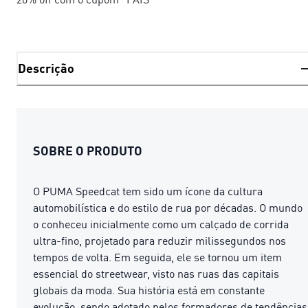
Descrição
SOBRE O PRODUTO
O PUMA Speedcat tem sido um ícone da cultura
automobilística e do estilo de rua por décadas. O mundo
o conheceu inicialmente como um calçado de corrida
ultra-fino, projetado para reduzir milissegundos nos
tempos de volta. Em seguida, ele se tornou um item
essencial do streetwear, visto nas ruas das capitais
globais da moda. Sua história está em constante
evolução, sendo adotado pelos formadores de tendências