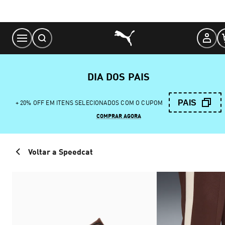
Skip
to
Content
DIA DOS PAIS
PAIS
+ 20% OFF EM ITENS SELECIONADOS COM O CUPOM
COMPRAR AGORA
Voltar a Speedcat