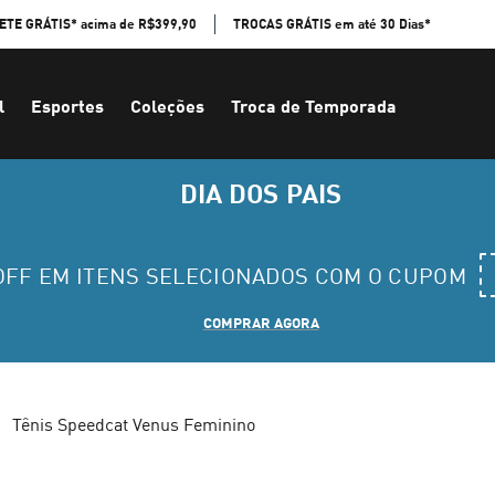
ETE GRÁTIS* acima de R$399,90
TROCAS GRÁTIS em até 30 Dias*
l
Esportes
Coleções
Troca de Temporada
DIA DOS PAIS
 OFF EM ITENS SELECIONADOS COM O CUPOM
COMPRAR AGORA
Tênis Speedcat Venus Feminino