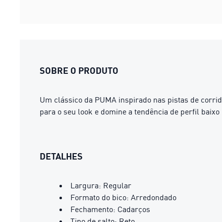
SOBRE O PRODUTO
Um clássico da PUMA inspirado nas pistas de corrid
para o seu look e domine a tendência de perfil baixo
DETALHES
Largura: Regular
Formato do bico: Arredondado
Fechamento: Cadarços
Tipo de salto: Reto