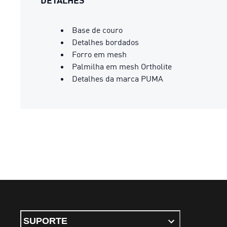
DETALHES
Base de couro
Detalhes bordados
Forro em mesh
Palmilha em mesh Ortholite
Detalhes da marca PUMA
SUPORTE