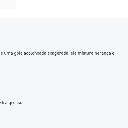
e uma gola acolchoada exagerada, ele mistura herança e
xtra grosso