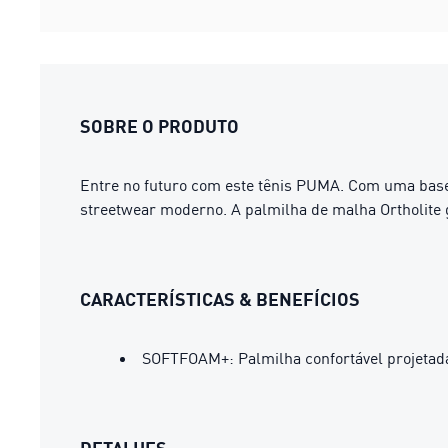
SOBRE O PRODUTO
Entre no futuro com este tênis PUMA. Com uma base
streetwear moderno. A palmilha de malha Ortholite g
CARACTERÍSTICAS & BENEFÍCIOS
SOFTFOAM+: Palmilha confortável projetada