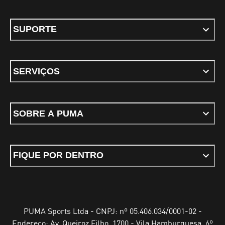
SUPORTE
SERVIÇOS
SOBRE A PUMA
FIQUE POR DENTRO
PUMA Sports Ltda - CNPJ: nº 05.406.034/0001-02 -
Endereço: Av. Queiroz Filho, 1700 - Vila Hamburguesa, 6º