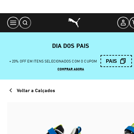
Skip
to
Content
DIA DOS PAIS
PAIS
+ 20% OFF EM ITENS SELECIONADOS COM O CUPOM
COMPRAR AGORA
Voltar a Calçados