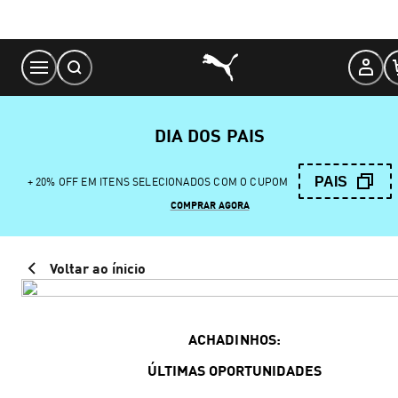
Skip
to
Content
DIA DOS PAIS
PAIS
+ 20% OFF EM ITENS SELECIONADOS COM O CUPOM
COMPRAR AGORA
Voltar ao ínicio
ACHADINHOS:
ÚLTIMAS OPORTUNIDADES