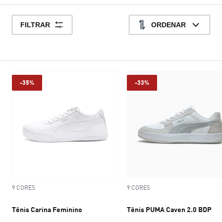
FILTRAR
ORDENAR
-35%
-33%
9 CORES
9 CORES
Tênis Carina Feminino
Tênis PUMA Caven 2.0 BDP