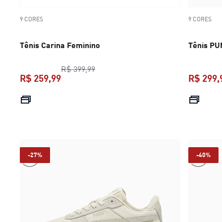
9 CORES
9 CORES
Tênis Carina Feminino
Tênis PU
preço original R$ 399,99
R$ 399,99
R$ 259,99
R$ 299,
preço atual R$ 259,99
-27%
-40%