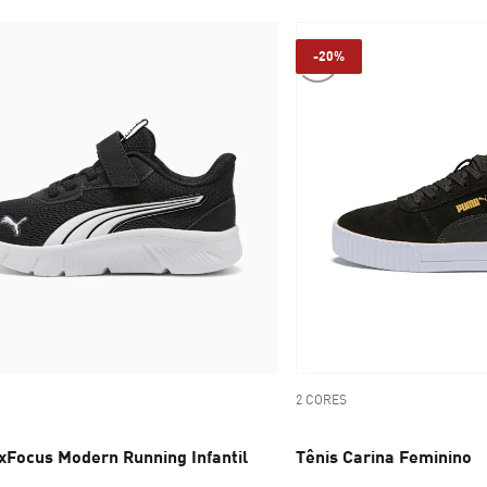
-20%
2 CORES
exFocus Modern Running Infantil
Tênis Carina Feminino