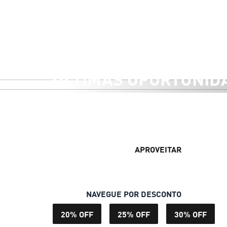
ACHADINHOS:
ÚLTIMAS OPORTUNID
COM PREÇOS IMPERDÍVEIS
APROVEITAR
NAVEGUE POR DESCONTO
20% OFF
25% OFF
30% OFF