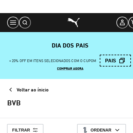
Skip
to
Content
DIA DOS PAIS
PAIS
+ 20% OFF EM ITENS SELECIONADOS COM O CUPOM
COMPRAR AGORA
Voltar ao ínicio
BVB
FILTRAR
ORDENAR