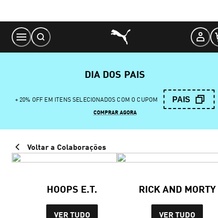
Skip
to
Content
DIA DOS PAIS
PAIS
+ 20% OFF EM ITENS SELECIONADOS COM O CUPOM
COMPRAR AGORA
Voltar a Colaborações
HOOPS E.T.
RICK AND MORTY
VER TUDO
VER TUDO