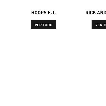
HOOPS E.T.
RICK AN
VER TUDO
VER 