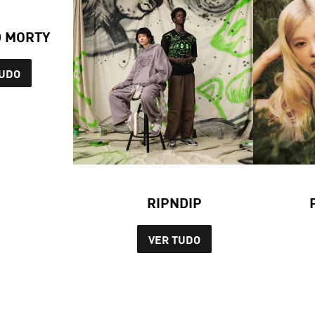
D MORTY
TUDO
RIPNDIP
VER TUDO