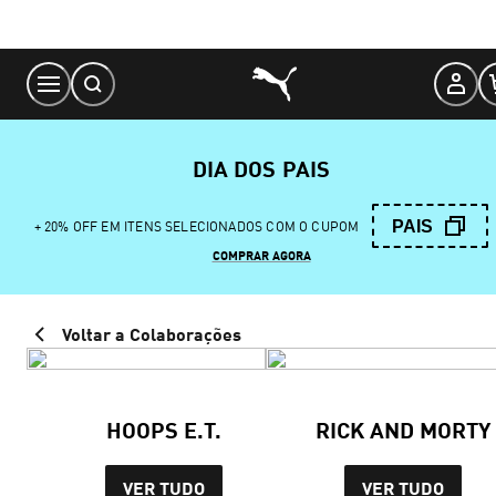
Skip
to
Content
DIA DOS PAIS
PAIS
+ 20% OFF EM ITENS SELECIONADOS COM O CUPOM
COMPRAR AGORA
Voltar a Colaborações
HOOPS E.T.
RICK AND MORTY
VER TUDO
VER TUDO