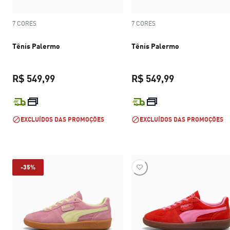
7 CORES
7 CORES
Tênis Palermo
Tênis Palermo
R$ 549,99
R$ 549,99
preço atual R$ 549,99
preço atual R$
EXCLUÍDOS DAS PROMOÇÕES
EXCLUÍDOS DAS PROMOÇÕES
-35%