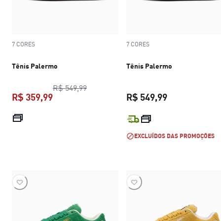
7 CORES
7 CORES
Tênis Palermo
Tênis Palermo
preço original R$ 549,99
R$ 549,99
R$ 359,99
R$ 549,99
preço atual R$ 359,99
preço atual R$
EXCLUÍDOS DAS PROMOÇÕES