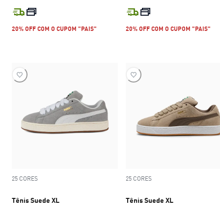
preço atual R$ 599,99
preço atual R$
20% OFF COM O CUPOM "PAIS"
20% OFF COM O CUPOM "PAIS"
25 CORES
25 CORES
Tênis Suede XL
Tênis Suede XL