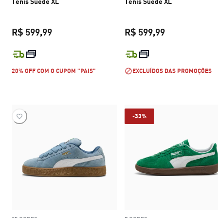
Tênis Suede XL
Tênis Suede XL
R$ 599,99
R$ 599,99
preço atual R$ 599,99
preço atual R$
20% OFF COM O CUPOM "PAIS"
EXCLUÍDOS DAS PROMOÇÕES
-33%