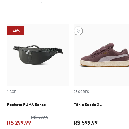
-40%
1 COR
25 CORES
Pochete PUMA Sense
Tênis Suede XL
preço original R$ 499,9
R$ 499,9
R$ 299,99
R$ 599,99