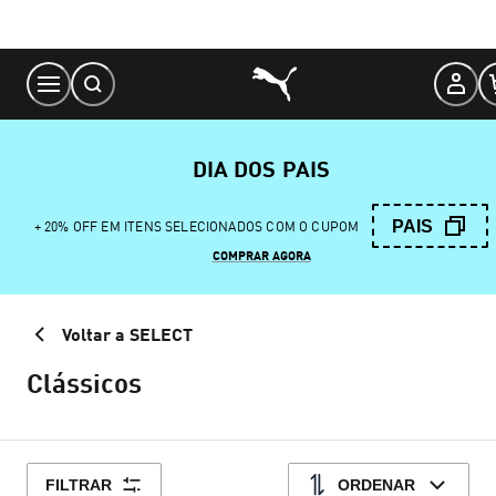
Skip
to
Content
DIA DOS PAIS
PAIS
+ 20% OFF EM ITENS SELECIONADOS COM O CUPOM
COMPRAR AGORA
Voltar a SELECT
Clássicos
FILTRAR
ORDENAR