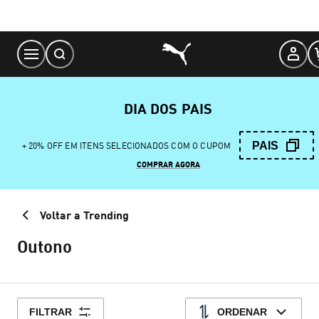
Skip
to
Content
DIA DOS PAIS
PAIS
+ 20% OFF EM ITENS SELECIONADOS COM O CUPOM
COMPRAR AGORA
Voltar a Trending
Outono
FILTRAR
ORDENAR