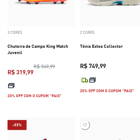
3 CORES
2 CORES
Chuteira de Campo King Match
Tênis Extos Collector
Juvenil
R$ 749,99
preço original R$ 549,99
R$ 549,99
R$ 319,99
preço atual R$
preço atual R$ 319,99
20% OFF COM O CUPOM "PAIS"
20% OFF COM O CUPOM "PAIS"
-33%