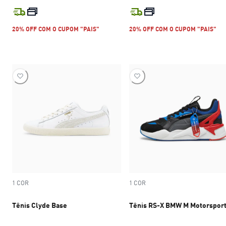
preço atual R$ 749,99
preço atual R$
20% OFF COM O CUPOM "PAIS"
20% OFF COM O CUPOM "PAIS"
1 COR
1 COR
Tênis Clyde Base
Tênis RS-X BMW M Motorspor