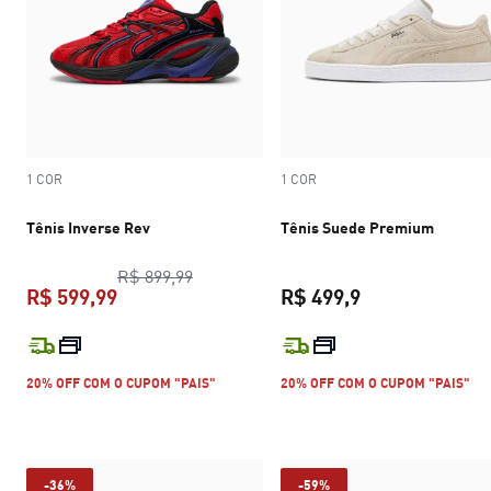
1 COR
1 COR
Tênis Inverse Rev
Tênis Suede Premium
preço original R$ 899,99
R$ 899,99
R$ 599,99
R$ 499,9
preço atual R$ 599,99
preço atual R$ 
20% OFF COM O CUPOM "PAIS"
20% OFF COM O CUPOM "PAIS"
-36%
-59%