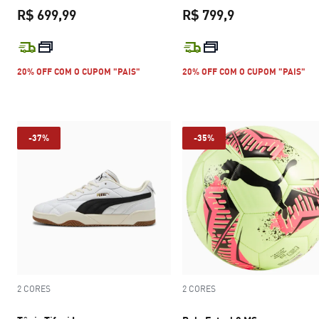
R$ 699,99
R$ 799,9
preço atual R$ 699,99
preço atual R$ 
20% OFF COM O CUPOM "PAIS"
20% OFF COM O CUPOM "PAIS"
-37%
-35%
2 CORES
2 CORES