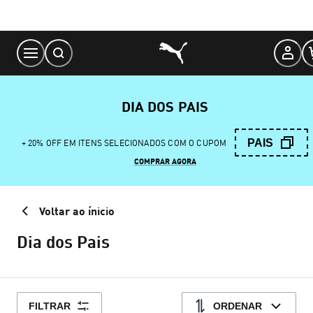
Skip
to
Content
DIA DOS PAIS
PAIS
+ 20% OFF EM ITENS SELECIONADOS COM O CUPOM
COMPRAR AGORA
Voltar ao ínicio
Dia dos Pais
FILTRAR
ORDENAR