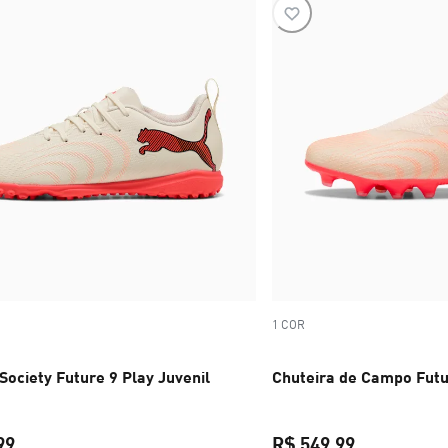
1 COR
Society Future 9 Play Juvenil
Chuteira de Campo Futu
99
R$ 549,99