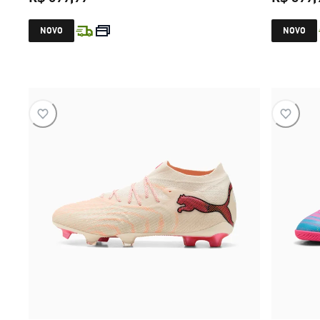
preço atual R$ 699,99
NOVO
NOVO