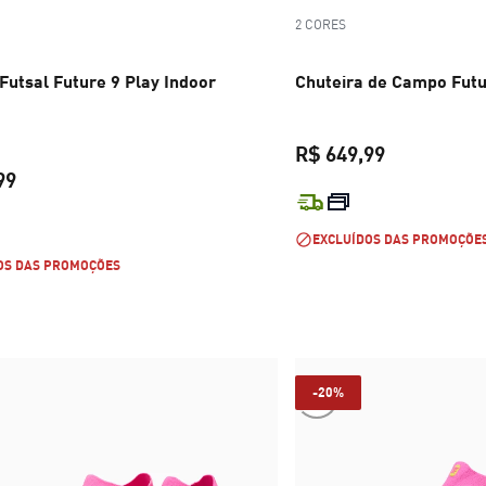
2 CORES
Futsal Future 9 Play Indoor
Chuteira de Campo Futu
R$ 649,99
99
preço atual 
preço atual R$ 449,99
EXCLUÍDOS DAS PROMOÇÕE
OS DAS PROMOÇÕES
-20%