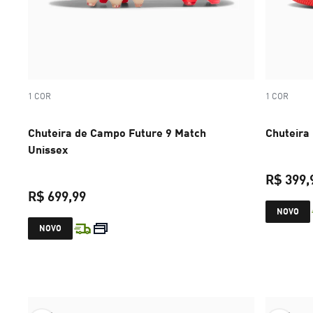
1 COR
1 COR
Chuteira de Campo Future 9 Match
Chuteira 
Unissex
R$ 399,
R$ 699,99
NOVO
preço atual R$ 699,99
NOVO