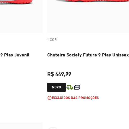
1 COR
9 Play Juvenil
Chuteira Society Future 9 Play Unissex
R$ 449,99
R$ 449,99
preço atual R$ 449,99
NOVO
EXCLUÍDOS DAS PROMOÇÕES