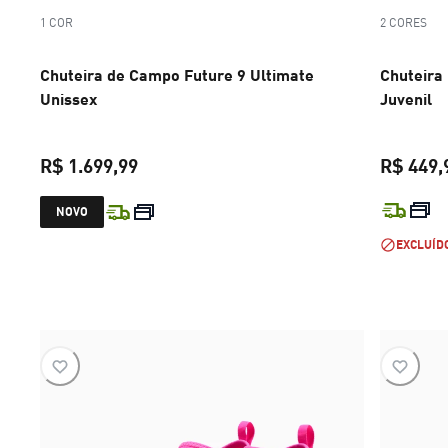
1 COR
2 CORES
Chuteira de Campo Future 9 Ultimate
Chuteira 
Unissex
Juvenil
R$ 1.699,99
R$ 449,
preço atual R$ 1.699,99
NOVO
EXCLUÍD