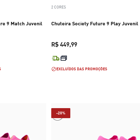
2 CORES
re 9 Match Juvenil
Chuteira Society Future 9 Play Juvenil
R$ 449,99
R$ 649,99
preço atual R$ 449,99
S
EXCLUÍDOS DAS PROMOÇÕES
-20%