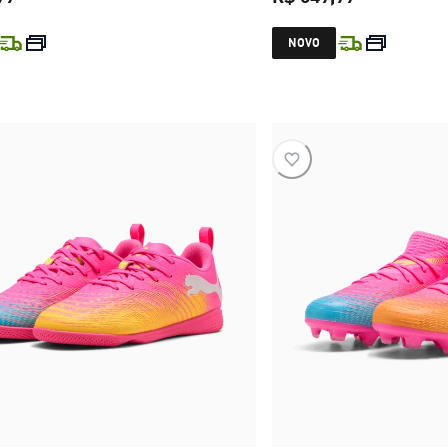
preço atual R$ 399,99
preço atual 
NOVO