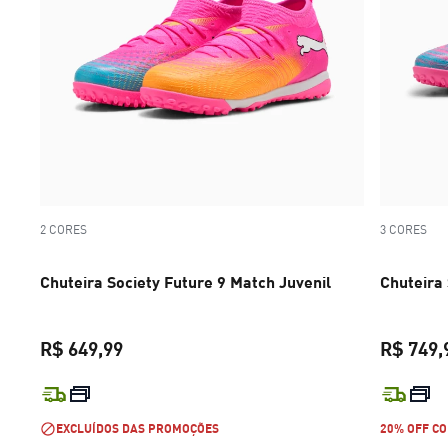
2 CORES
3 CORES
Chuteira Society Future 9 Match Juvenil
Chuteira
R$ 649,99
R$ 749,
preço atual R$ 649,99
EXCLUÍDOS DAS PROMOÇÕES
20% OFF CO