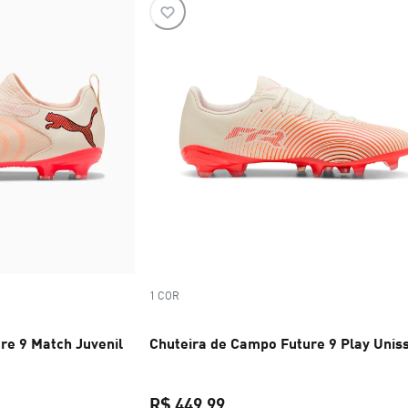
1 COR
re 9 Match Juvenil
Chuteira de Campo Future 9 Play Unis
R$ 449,99