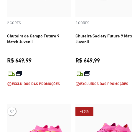
2 CORES
2 CORES
Chuteira de Campo Future 9
Chuteira Society Future 9 Mat
Match Juvenil
Juvenil
R$ 649,99
R$ 649,99
preço atual R$ 649,99
preço atual R$
EXCLUÍDOS DAS PROMOÇÕES
EXCLUÍDOS DAS PROMOÇÕES
-20%