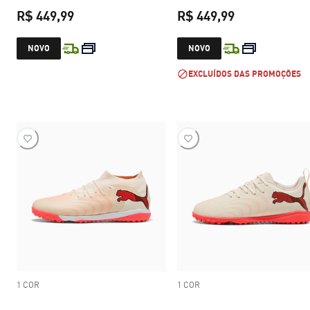
R$ 449,99
R$ 449,99
preço atual R$ 449,99
preço atual R$
NOVO
NOVO
EXCLUÍDOS DAS PROMOÇÕES
1 COR
1 COR