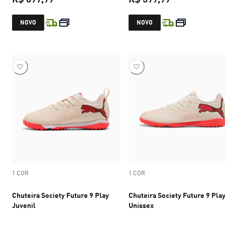
preço atual R$ 699,99
preço atual R$
NOVO
NOVO
1 COR
1 COR
Chuteira Society Future 9 Play
Chuteira Society Future 9 Pla
Juvenil
Unissex