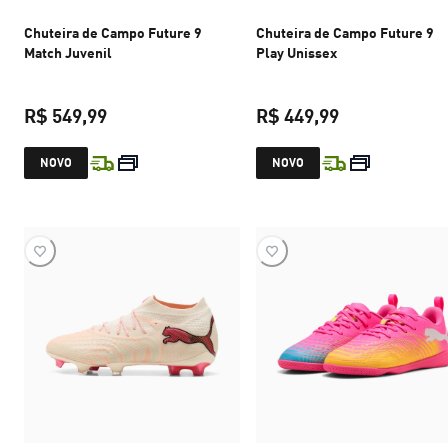
Chuteira de Campo Future 9
Chuteira de Campo Future 9
Match Juvenil
Play Unissex
R$ 549,99
R$ 449,99
preço atual R$ 549,99
preço atual R$
NOVO
NOVO