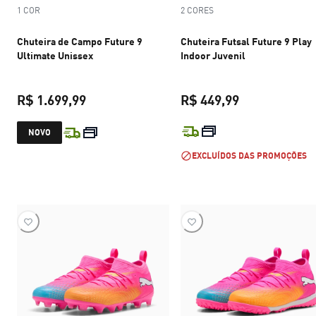
1 COR
2 CORES
Chuteira de Campo Future 9
Chuteira Futsal Future 9 Play
Ultimate Unissex
Indoor Juvenil
R$ 1.699,99
R$ 449,99
preço atual R$ 1.699,99
preço atual R$
NOVO
EXCLUÍDOS DAS PROMOÇÕES