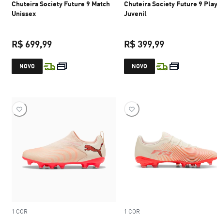
Chuteira Society Future 9 Match
Chuteira Society Future 9 Pla
Unissex
Juvenil
R$ 699,99
R$ 399,99
preço atual R$ 699,99
preço atual R$
NOVO
NOVO
1 COR
1 COR