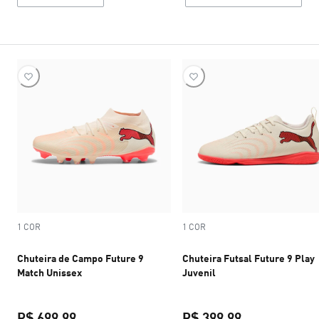
1 COR
1 COR
Chuteira de Campo Future 9
Chuteira Futsal Future 9 Play
Match Unissex
Juvenil
R$ 699,99
R$ 399,99