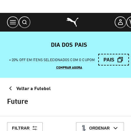
Skip
to
Content
DIA DOS PAIS
PAIS
+ 20% OFF EM ITENS SELECIONADOS COM O CUPOM
COMPRAR AGORA
Voltar a Futebol
Future
FILTRAR
ORDENAR