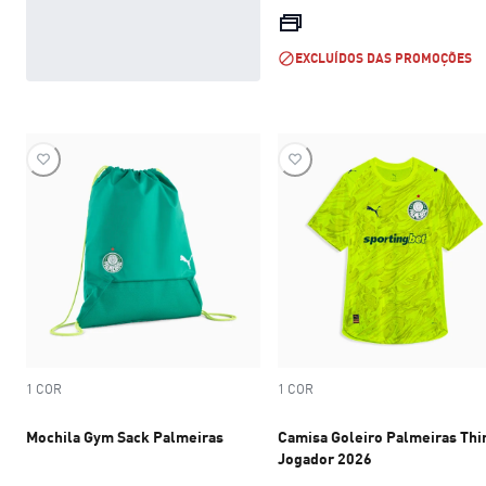
preço atual R$
EXCLUÍDOS DAS PROMOÇÕES
1 COR
1 COR
Mochila Gym Sack Palmeiras
Camisa Goleiro Palmeiras Thi
Jogador 2026