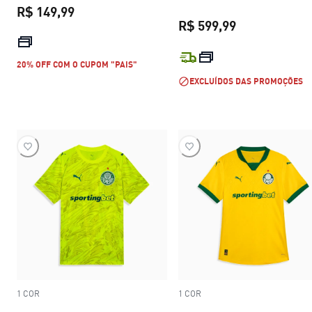
R$ 149,99
R$ 599,99
preço atual R$ 149,99
preço atual R$
20% OFF COM O CUPOM "PAIS"
EXCLUÍDOS DAS PROMOÇÕES
1 COR
1 COR