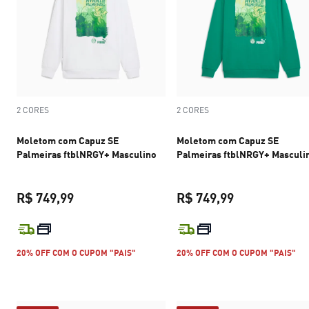
2 CORES
2 CORES
Moletom com Capuz SE
Moletom com Capuz SE
Palmeiras ftblNRGY+ Masculino
Palmeiras ftblNRGY+ Masculi
R$ 749,99
R$ 749,99
preço atual R$ 749,99
preço atual R$
20% OFF COM O CUPOM "PAIS"
20% OFF COM O CUPOM "PAIS"