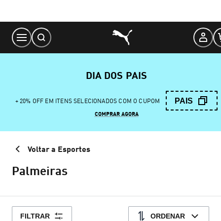
Skip
to
Content
DIA DOS PAIS
PAIS
+ 20% OFF EM ITENS SELECIONADOS COM O CUPOM
COMPRAR AGORA
Voltar a Esportes
Palmeiras
FILTRAR
ORDENAR