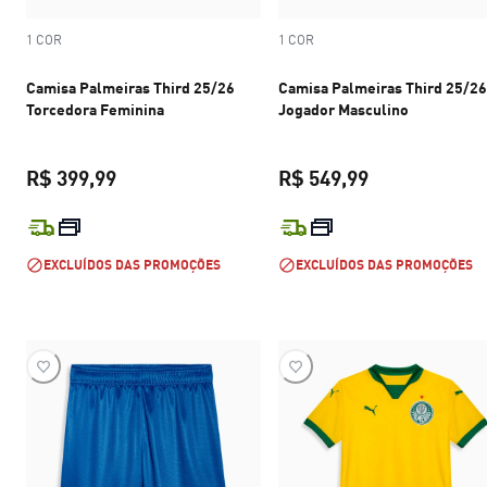
1 COR
1 COR
Camisa Palmeiras Third 25/26
Camisa Palmeiras Third 25/26
Torcedora Feminina
Jogador Masculino
R$ 399,99
R$ 549,99
preço atual R$ 399,99
preço atual R$
EXCLUÍDOS DAS PROMOÇÕES
EXCLUÍDOS DAS PROMOÇÕES