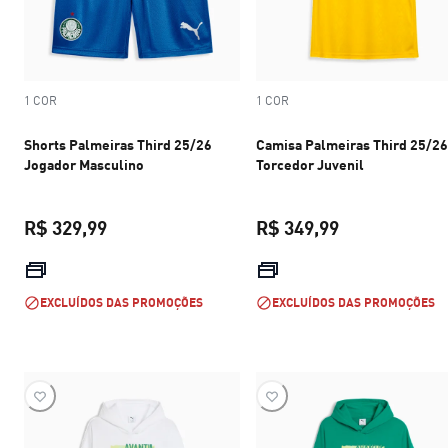
1 COR
1 COR
Shorts Palmeiras Third 25/26
Camisa Palmeiras Third 25/26
Jogador Masculino
Torcedor Juvenil
R$ 329,99
R$ 349,99
preço atual R$ 329,99
preço atual R$
EXCLUÍDOS DAS PROMOÇÕES
EXCLUÍDOS DAS PROMOÇÕES