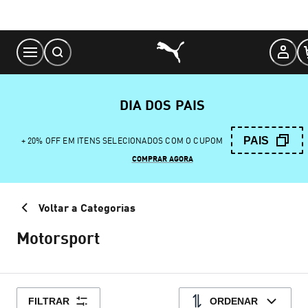
Skip
to
Content
DIA DOS PAIS
PAIS
+ 20% OFF EM ITENS SELECIONADOS COM O CUPOM
COMPRAR AGORA
Voltar a Categorias
Motorsport
FILTRAR
ORDENAR