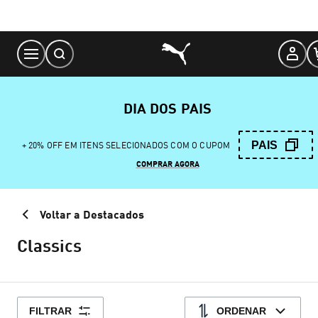
Skip
to
Content
DIA DOS PAIS
PAIS
+ 20% OFF EM ITENS SELECIONADOS COM O CUPOM
COMPRAR AGORA
Voltar a Destacados
Classics
FILTRAR
ORDENAR