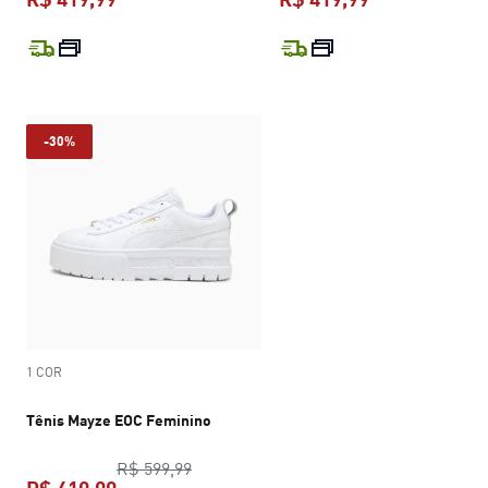
preço atual R$ 419,99
preço atual R$
-30%
1 COR
Tênis Mayze EOC Feminino
preço original R$ 599,99
R$ 599,99