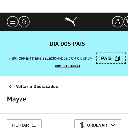
Skip
to
Content
DIA DOS PAIS
PAIS
+ 20% OFF EM ITENS SELECIONADOS COM O CUPOM
COMPRAR AGORA
Voltar a Destacados
Mayze
FILTRAR
ORDENAR