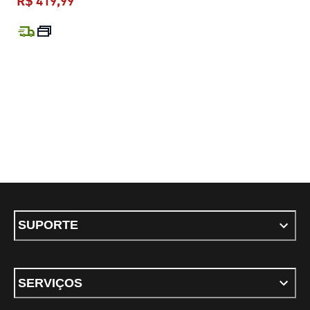
R$ 419,99
preço atual R$ 419,99
SUPORTE
SERVIÇOS