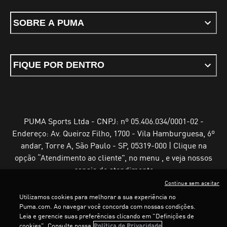
SOBRE A PUMA
FIQUE POR DENTRO
PUMA Sports Ltda - CNPJ: nº 05.406.034/0001-02 -
Endereço: Av. Queiroz Filho, 1700 - Vila Hamburguesa, 6º
andar, Torre A, São Paulo - SP, 05319-000 | Clique na
opção “Atendimento ao cliente”, no menu , e veja nossos
canais de atendimento
Continue sem aceitar
Utilizamos cookies para melhorar a sua experiência no
Puma.com. Ao navegar você concorda com nossas condições.
Leia e gerencie suas preferências clicando em "Definições de
Termos e Condições de Uso
Política de Privacidade
cookies". Consulte nossa
Política de Privacidade