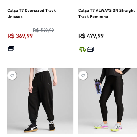
Calça T7 Oversized Track
Calça T7 ALWAYS ON Straight
Unissex
Track Feminina
preço original R$ 549,99
R$ 549,99
R$ 369,99
R$ 479,99
preço atual R$ 369,99
preço atual R$