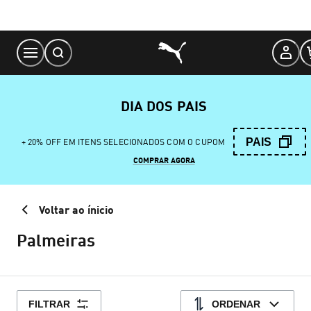
Skip
to
Content
DIA DOS PAIS
PAIS
+ 20% OFF EM ITENS SELECIONADOS COM O CUPOM
COMPRAR AGORA
Voltar ao ínicio
Palmeiras
FILTRAR
ORDENAR