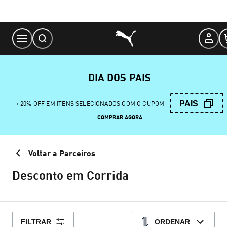
Skip
to
Content
DIA DOS PAIS
PAIS
+ 20% OFF EM ITENS SELECIONADOS COM O CUPOM
COMPRAR AGORA
Voltar a Parceiros
Desconto em Corrida
FILTRAR
ORDENAR