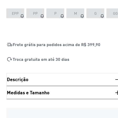
EPP
PP
P
M
G
GG
Frete grátis para pedidos acima de
R$ 399,90
Troca gratuita em até 30 dias
Descrição
Medidas e Tamanho