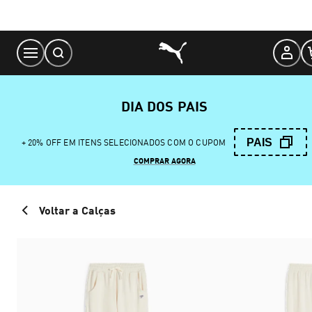
Skip
to
Content
DIA DOS PAIS
PAIS
+ 20% OFF EM ITENS SELECIONADOS COM O CUPOM
COMPRAR AGORA
Voltar a Calças