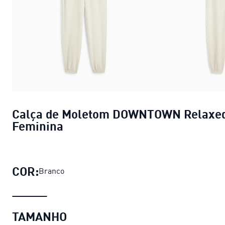
Calça de Moletom DOWNTOWN Relaxe
Feminina
COR:
Branco
TAMANHO