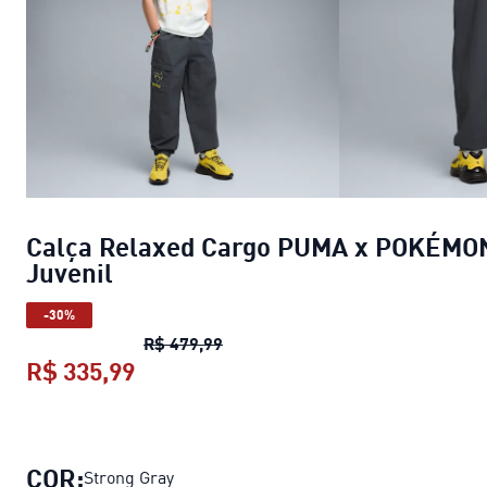
Calça Relaxed Cargo PUMA x POKÉMO
Juvenil
-30%
Calça Relaxed Cargo PUMA x PO
R$ 479,99
R$ 335,99
Calça Relaxed Cargo PUMA x POKÉ
COR:
Strong Gray