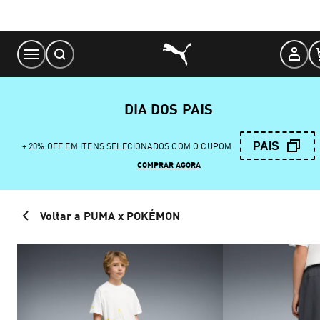
Skip
to
Content
DIA DOS PAIS
PAIS
+ 20% OFF EM ITENS SELECIONADOS COM O CUPOM
COMPRAR AGORA
Voltar a PUMA x POKÉMON