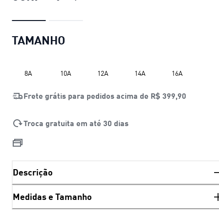
TAMANHO
8A
10A
12A
14A
16A
Frete grátis para pedidos acima de
R$ 399,90
Troca gratuita em até 30 dias
Descrição
Medidas e Tamanho