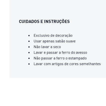
CUIDADOS E INSTRUÇÕES
Exclusivo de decoração
Usar apenas sabão suave
Não lavar a seco
Lavar e passar a ferro do avesso
Não passar a ferro o estampado
Lavar com artigos de cores semelhantes