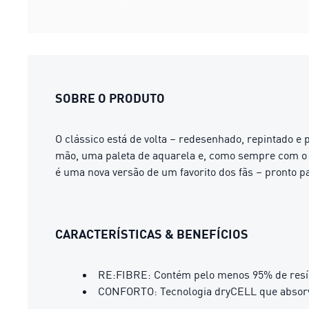
SOBRE O PRODUTO
O clássico está de volta – redesenhado, repintado e
mão, uma paleta de aquarela e, como sempre com o M
é uma nova versão de um favorito dos fãs – pronto p
CARACTERÍSTICAS & BENEFÍCIOS
RE:FIBRE: Contém pelo menos 95% de resíduos
CONFORTO: Tecnologia dryCELL que absorve 