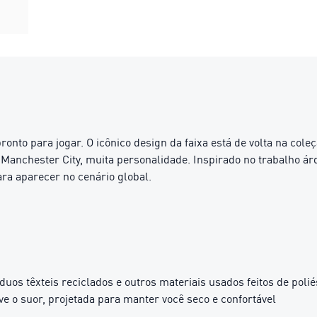
 pronto para jogar. O icônico design da faixa está de volta na c
anchester City, muita personalidade. Inspirado no trabalho ár
ara aparecer no cenário global.
 têxteis reciclados e outros materiais usados ​​feitos de polié
o suor, projetada para manter você seco e confortável