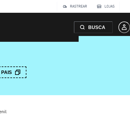
RASTREAR
LOJAS
BUSCA
PAIS
nil