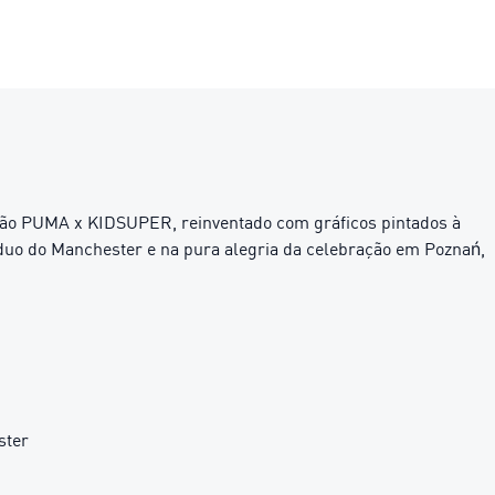
oleção PUMA x KIDSUPER, reinventado com gráficos pintados à
duo do Manchester e na pura alegria da celebração em Poznań,
ster