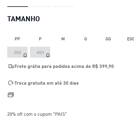
TAMANHO
PP
P
M
G
GG
EG
3GG
4GG
Frete grátis para pedidos acima de
R$ 399,90
Troca gratuita em até 30 dias
20% off com o cupom "PAIS"