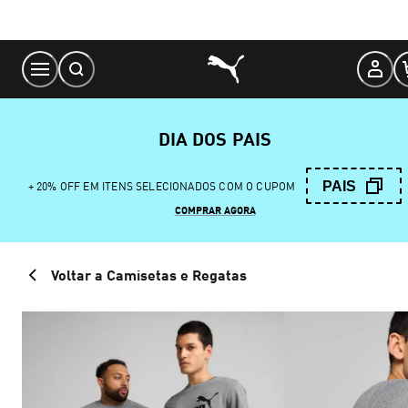
Skip
to
Content
DIA DOS PAIS
PAIS
+ 20% OFF EM ITENS SELECIONADOS COM O CUPOM
COMPRAR AGORA
Voltar a Camisetas e Regatas