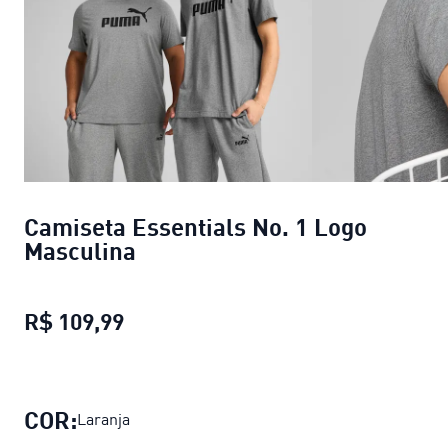
Camiseta Essentials No. 1 Logo
Masculina
R$ 109,99
Camiseta Essentials No. 1 Logo Ma
COR:
Laranja