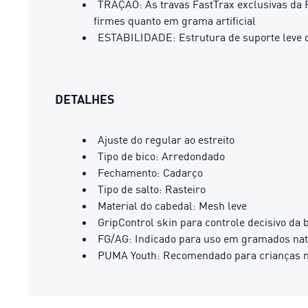
TRAÇÃO: As travas FastTrax exclusivas da 
firmes quanto em grama artificial
ESTABILIDADE: Estrutura de suporte leve qu
DETALHES
Ajuste do regular ao estreito
Tipo de bico: Arredondado
Fechamento: Cadarço
Tipo de salto: Rasteiro
Material do cabedal: Mesh leve
GripControl skin para controle decisivo da 
FG/AG: Indicado para uso em gramados natur
PUMA Youth: Recomendado para crianças ma