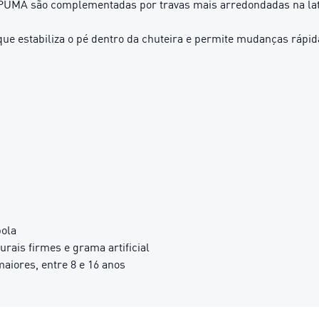
PUMA são complementadas por travas mais arredondadas na late
e estabiliza o pé dentro da chuteira e permite mudanças rápid
bola
ais firmes e grama artificial
iores, entre 8 e 16 anos