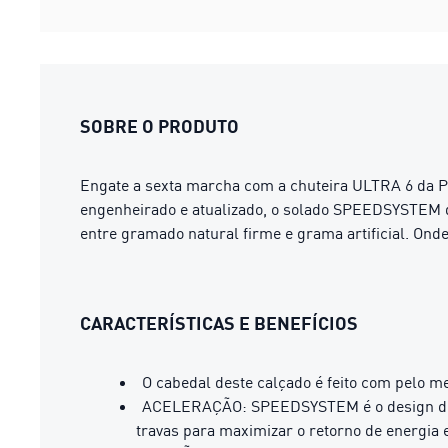
SOBRE O PRODUTO
Engate a sexta marcha com a chuteira ULTRA 6 da 
engenheirado e atualizado, o solado SPEEDSYSTEM da
entre gramado natural firme e grama artificial. Ond
CARACTERÍSTICAS E BENEFÍCIOS
O cabedal deste calçado é feito com pelo m
ACELERAÇÃO: SPEEDSYSTEM é o design de s
travas para maximizar o retorno de energia