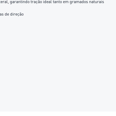
ral, garantindo tração ideal tanto em gramados naturais
as de direção