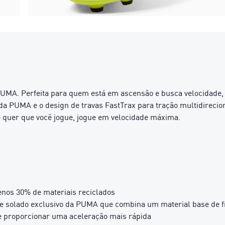
PUMA. Perfeita para quem está em ascensão e busca velocidade
 PUMA e o design de travas FastTrax para tração multidirecion
e quer que você jogue, jogue em velocidade máxima.
enos 30% de materiais reciclados
olado exclusivo da PUMA que combina um material base de fi
 e proporcionar uma aceleração mais rápida