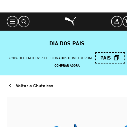
Skip
to
Content
DIA DOS PAIS
PAIS
+ 20% OFF EM ITENS SELECIONADOS COM O CUPOM
COMPRAR AGORA
Voltar a Chuteiras