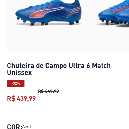
Chuteira de Campo Ultra 6 Match
Unissex
-32%
Chuteira de Campo Ultra 6 Match
R$ 649,99
R$ 439,99
Chuteira de Campo Ultra 6 Match U
COR:
Azul