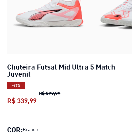
Chuteira Futsal Mid Ultra 5 Match
Juvenil
-43%
Chuteira Futsal Mid Ultra 5 Match
R$ 599,99
R$ 339,99
Chuteira Futsal Mid Ultra 5 Match J
COR:
Branco