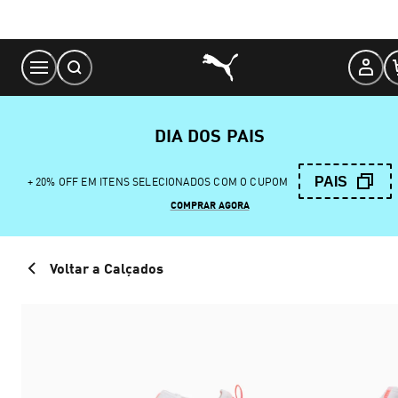
Skip
to
Content
DIA DOS PAIS
PAIS
+ 20% OFF EM ITENS SELECIONADOS COM O CUPOM
COMPRAR AGORA
Voltar a Calçados