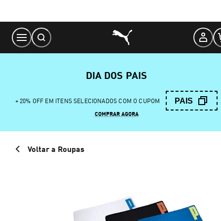
Skip
to
Content
DIA DOS PAIS
PAIS
+ 20% OFF EM ITENS SELECIONADOS COM O CUPOM
COMPRAR AGORA
Voltar a Roupas