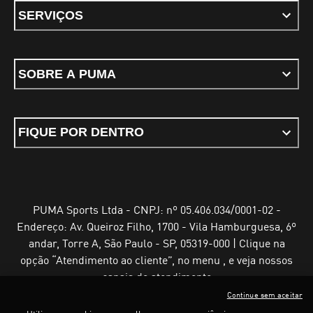
SERVIÇOS
SOBRE A PUMA
FIQUE POR DENTRO
PUMA Sports Ltda - CNPJ: nº 05.406.034/0001-02 -
Endereço: Av. Queiroz Filho, 1700 - Vila Hamburguesa, 6º
andar, Torre A, São Paulo - SP, 05319-000 | Clique na
opção “Atendimento ao cliente”, no menu , e veja nossos
canais de atendimento
Continue sem aceitar