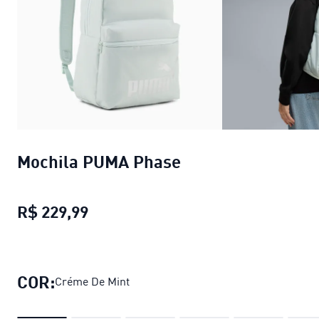
Mochila PUMA Phase
R$ 229,99
Mochila PUMA Phase
preço atual R
COR:
Créme De Mint