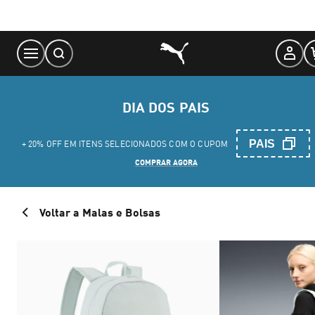
Skip
to
Content
DIA DOS PAIS
PAIS
+ 20% OFF EM ITENS SELECIONADOS COM O CUPOM
COMPRAR AGORA
Voltar a Malas e Bolsas